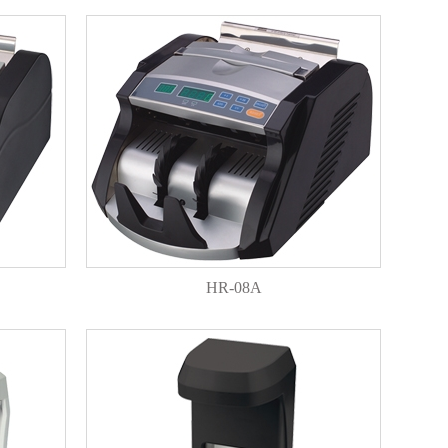
HR-08A