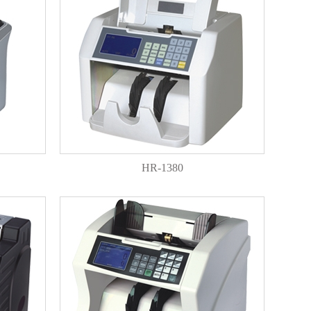
HR-1380