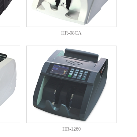
HR-08CA
HR-1260