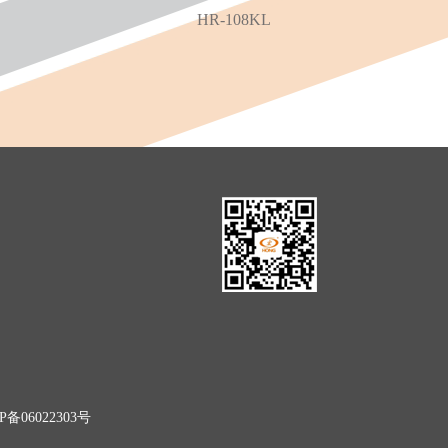
HR-108KL
P备06022303号