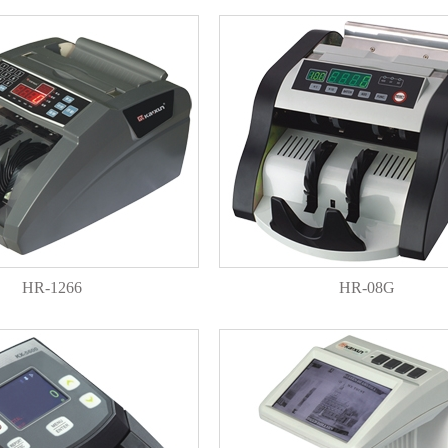
HR-1266
HR-08G