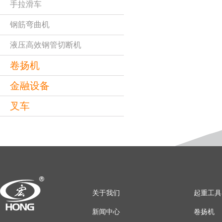
手拉滑车
钢筋弯曲机
液压高效钢管切断机
卷扬机
金融设备
叉车
关于我们
起重工具
新闻中心
卷扬机